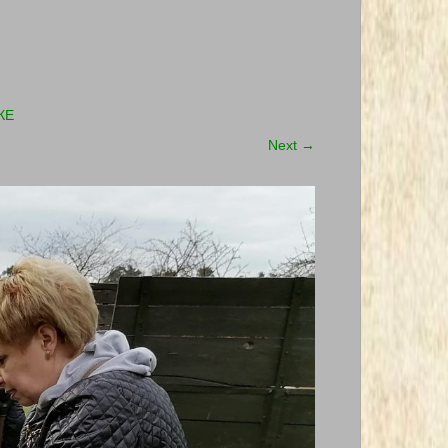
КЕ
Next
→