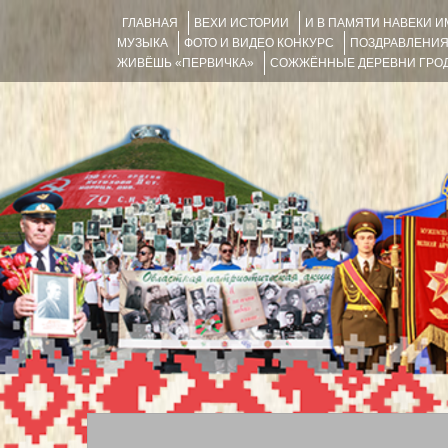
ГЛАВНАЯ
ВЕХИ ИСТОРИИ
И В ПАМЯТИ НАВЕКИ 
МУЗЫКА
ФОТО И ВИДЕО КОНКУРС
ПОЗДРАВЛЕНИ
ЖИВЁШЬ «ПЕРВИЧКА»
СОЖЖЁННЫЕ ДЕРЕВНИ ГРОД