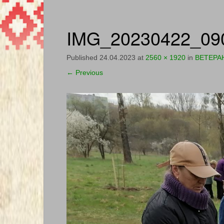
IMG_20230422_09
Published
24.04.2023
at
2560 × 1920
in
ВЕТЕРА
←
Previous