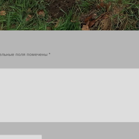
ельные поля помечены
*