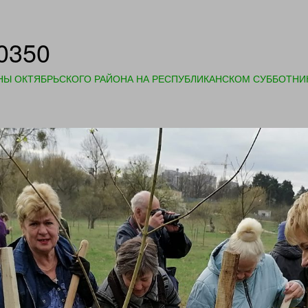
0350
НЫ ОКТЯБРЬСКОГО РАЙОНА НА РЕСПУБЛИКАНСКОМ СУББОТНИ