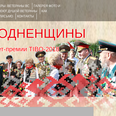
РЫ- ВЕТЕРАНЫ ВС
ГАЛЕРЕЯ ФОТО И
РЕЮТ ДУШОЙ ВЕТЕРАНЫ
КАК
 ПИСЬМО
КОНТАКТЫ
РОДНЕНЩИНЫ
тернет-премии TIBO-2018