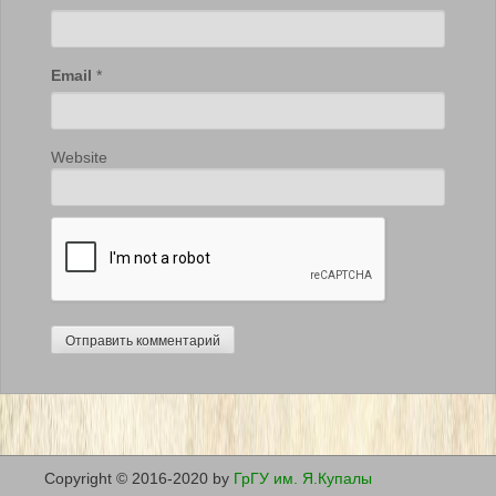
Email
*
Website
Copyright © 2016-2020 by
ГрГУ им. Я.Купалы