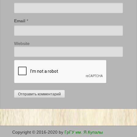
Email
*
Website
Copyright © 2016-2020 by
ГрГУ им. Я.Купалы