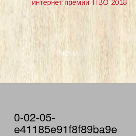
интернет-премии TIBO-2018
SKIP TO CONTENT
MENU
0-02-05-
e41185e91f8f89ba9e