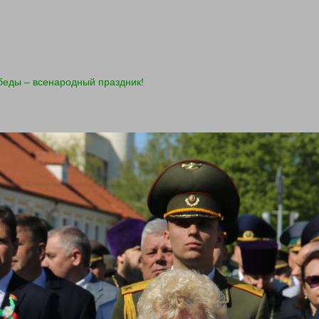
беды – всенародный праздник!