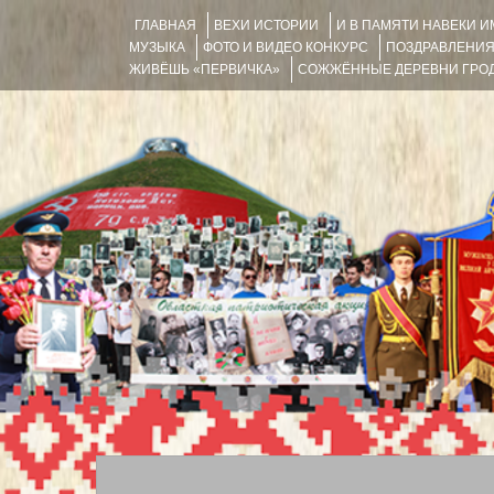
ГЛАВНАЯ
ВЕХИ ИСТОРИИ
И В ПАМЯТИ НАВЕКИ 
МУЗЫКА
ФОТО И ВИДЕО КОНКУРС
ПОЗДРАВЛЕНИ
ЖИВЁШЬ «ПЕРВИЧКА»
СОЖЖЁННЫЕ ДЕРЕВНИ ГРОД