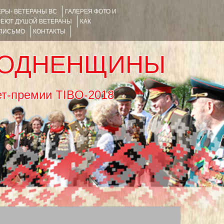
РЫ- ВЕТЕРАНЫ ВС
ГАЛЕРЕЯ ФОТО И
РЕЮТ ДУШОЙ ВЕТЕРАНЫ
КАК
 ПИСЬМО
КОНТАКТЫ
РОДНЕНЩИНЫ
тернет-премии TIBO-2018