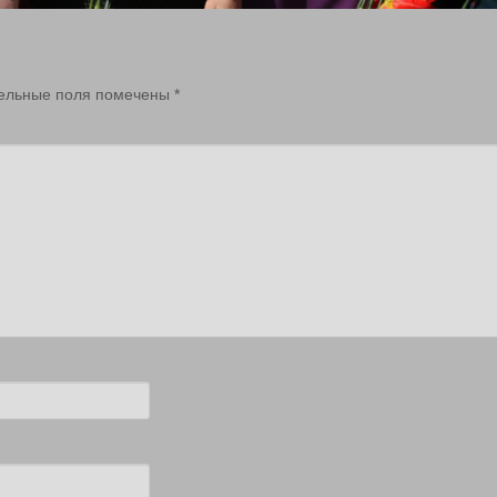
ельные поля помечены
*