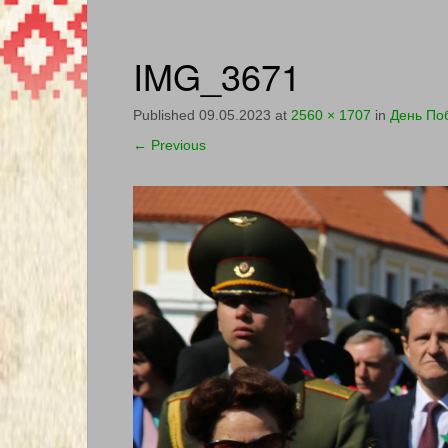
IMG_3671
Published
09.05.2023
at
2560 × 1707
in
День По
←
Previous