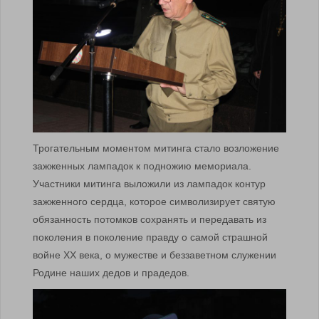
Трогательным моментом митинга стало возложение
зажженных лампадок к подножию мемориала.
Участники митинга выложили из лампадок контур
зажженного сердца, которое символизирует святую
обязанность потомков сохранять и передавать из
поколения в поколение правду о самой страшной
войне ХХ века, о мужестве и беззаветном служении
Родине наших дедов и прадедов.