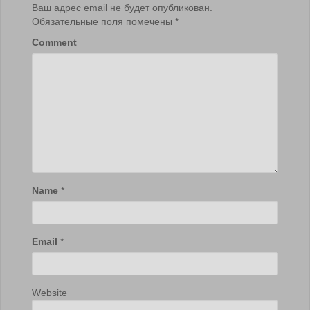
Ваш адрес email не будет опубликован.
Обязательные поля помечены
*
Comment
Name
*
Email
*
Website