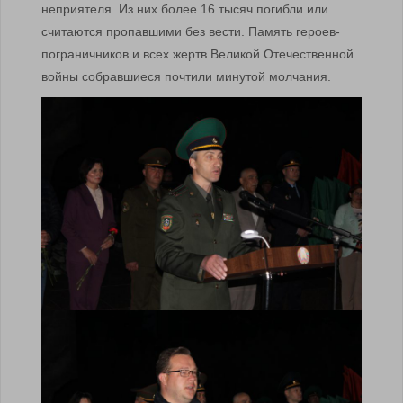
неприятеля. Из них более 16 тысяч погибли или
считаются пропавшими без вести. Память героев-
пограничников и всех жертв Великой Отечественной
войны собравшиеся почтили минутой молчания.