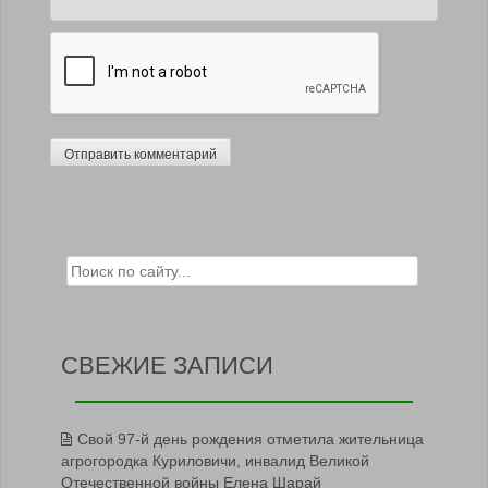
Search for:
СВЕЖИЕ ЗАПИСИ
Свой 97-й день рождения отметила жительница
агрогородка Куриловичи, инвалид Великой
Отечественной войны Елена Шарай