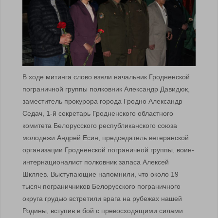
В ходе митинга слово взяли начальник Гродненской
пограничной группы полковник Александр Давидюк,
заместитель прокурора города Гродно Александр
Седач, 1-й секретарь Гродненского областного
комитета Белорусского республиканского союза
молодежи Андрей Есин, председатель ветеранской
организации Гродненской пограничной группы, воин-
интернационалист полковник запаса Алексей
Шкляев. Выступающие напомнили, что около 19
тысяч пограничников Белорусского пограничного
округа грудью встретили врага на рубежах нашей
Родины, вступив в бой с превосходящими силами