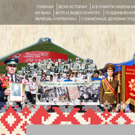
ГЛАВНАЯ
ВЕХИ ИСТОРИИ
И В ПАМЯТИ НАВЕКИ 
МУЗЫКА
ФОТО И ВИДЕО КОНКУРС
ПОЗДРАВЛЕНИ
ЖИВЁШЬ «ПЕРВИЧКА»
СОЖЖЁННЫЕ ДЕРЕВНИ ГРОД