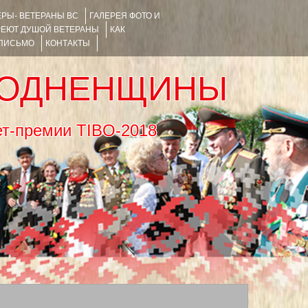
РЫ- ВЕТЕРАНЫ ВС
ГАЛЕРЕЯ ФОТО И
РЕЮТ ДУШОЙ ВЕТЕРАНЫ
КАК
 ПИСЬМО
КОНТАКТЫ
РОДНЕНЩИНЫ
тернет-премии TIBO-2018