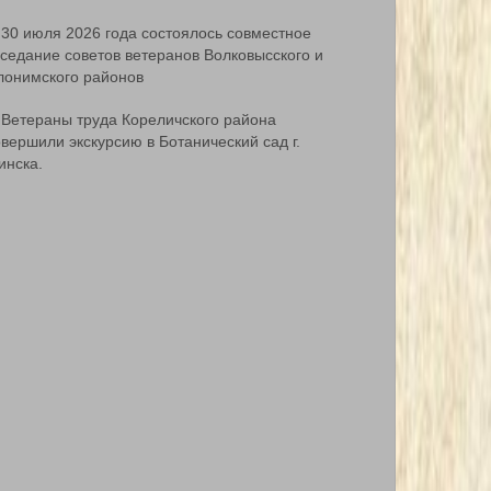
30 июля 2026 года состоялось совместное
аседание советов ветеранов Волковысского и
лонимского районов
Ветераны труда Кореличского района
вершили экскурсию в Ботанический сад г.
инска.