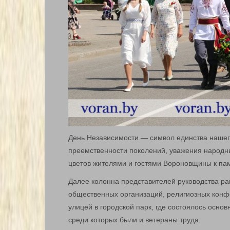
День Независимости — символ единства нашего
преемственности поколений, уважения народн
цветов жителями и гостями Вороновщины к пам
Далее колонна представителей руководства рай
общественных организаций, религиозных конф
улицей в городской парк, где состоялось осно
среди которых были и ветераны труда.