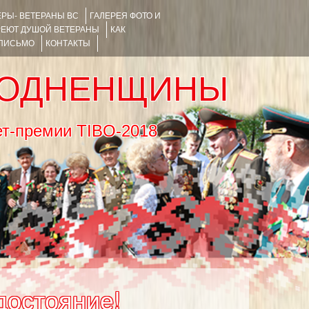
РЫ- ВЕТЕРАНЫ ВС
ГАЛЕРЕЯ ФОТО И
РЕЮТ ДУШОЙ ВЕТЕРАНЫ
КАК
 ПИСЬМО
КОНТАКТЫ
РОДНЕНЩИНЫ
тернет-премии TIBO-2018
достояние!