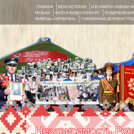
ГЛАВНАЯ
ВЕХИ ИСТОРИИ
И В ПАМЯТИ НАВЕКИ 
МУЗЫКА
ФОТО И ВИДЕО КОНКУРС
ПОЗДРАВЛЕНИ
ЖИВЁШЬ «ПЕРВИЧКА»
СОЖЖЁННЫЕ ДЕРЕВНИ ГРОД
Независимость Рес