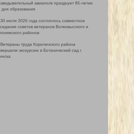
азведывательный авиаполк празднует 85-летие
о дня образования
30 июля 2026 года состоялось совместное
аседание советов ветеранов Волковысского и
лонимского районов
Ветераны труда Кореличского района
вершили экскурсию в Ботанический сад г.
инска.