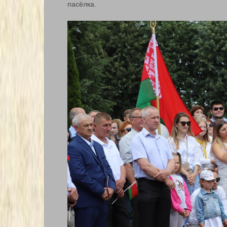
пасёлка.