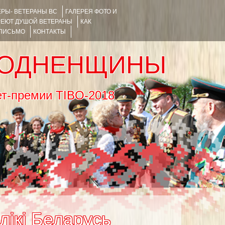
РЫ- ВЕТЕРАНЫ ВС
ГАЛЕРЕЯ ФОТО И
РЕЮТ ДУШОЙ ВЕТЕРАНЫ
КАК
 ПИСЬМО
КОНТАКТЫ
РОДНЕНЩИНЫ
тернет-премии TIBO-2018
лікі Беларусь