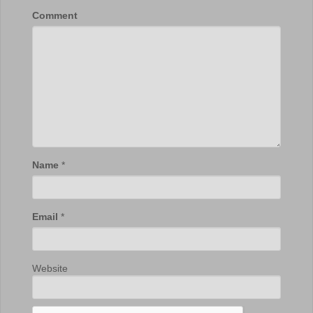
Comment
Name
*
Email
*
Website