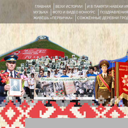
ГЛАВНАЯ
ВЕХИ ИСТОРИИ
И В ПАМЯТИ НАВЕКИ 
МУЗЫКА
ФОТО И ВИДЕО КОНКУРС
ПОЗДРАВЛЕНИ
ЖИВЁШЬ «ПЕРВИЧКА»
СОЖЖЁННЫЕ ДЕРЕВНИ ГРОД