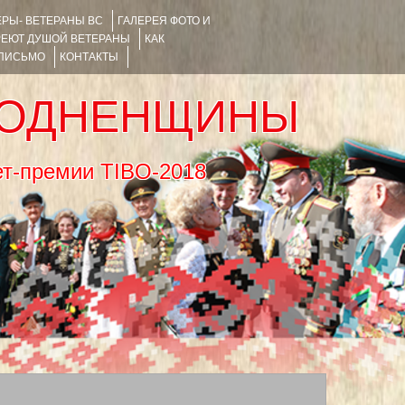
РЫ- ВЕТЕРАНЫ ВС
ГАЛЕРЕЯ ФОТО И
РЕЮТ ДУШОЙ ВЕТЕРАНЫ
КАК
 ПИСЬМО
КОНТАКТЫ
РОДНЕНЩИНЫ
тернет-премии TIBO-2018