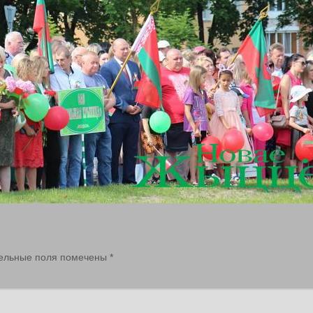
ельные поля помечены
*