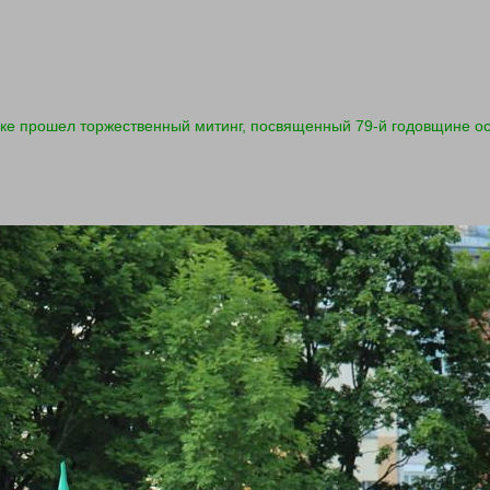
дке прошел торжественный митинг, посвященный 79-й годовщине о