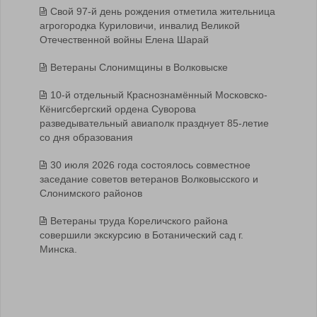
Свой 97-й день рождения отметила жительница
агрогородка Куриловичи, инвалид Великой
Отечественной войны Елена Шарай
Ветераны Слонимщины в Волковыске
10-й отдельный Краснознамённый Московско-
Кёнигсбергский ордена Суворова
разведывательный авиаполк празднует 85-летие
со дня образования
30 июля 2026 года состоялось совместное
заседание советов ветеранов Волковысского и
Слонимского районов
Ветераны труда Кореличского района
совершили экскурсию в Ботанический сад г.
Минска.