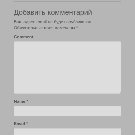
Добавить комментарий
Ваш адрес email не будет опубликован.
Обязательные поля помечены
*
Comment
Name
*
Email
*