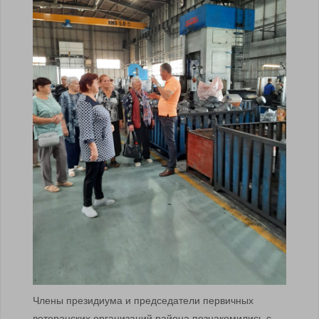
Члены президиума и председатели первичных
ветеранских организаций района познакомились с