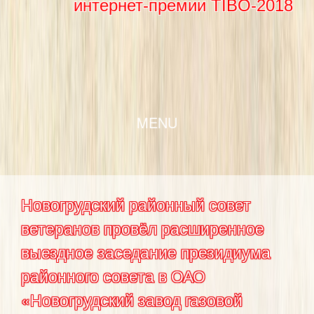
интернет-премии TIBO-2018
SKIP TO CONTENT
MENU
Новогрудский районный совет
ветеранов провёл расширенное
выездное заседание президиума
районного совета в ОАО
«Новогрудский завод газовой