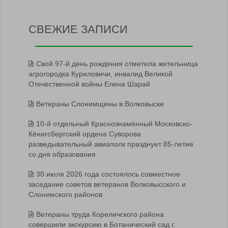
СВЕЖИЕ ЗАПИСИ
Свой 97-й день рождения отметила жительница
агрогородка Куриловичи, инвалид Великой
Отечественной войны Елена Шарай
Ветераны Слонимщины в Волковыске
10-й отдельный Краснознамённый Московско-
Кёнигсбергский ордена Суворова
разведывательный авиаполк празднует 85-летие
со дня образования
30 июля 2026 года состоялось совместное
заседание советов ветеранов Волковысского и
Слонимского районов
Ветераны труда Кореличского района
совершили экскурсию в Ботанический сад г.