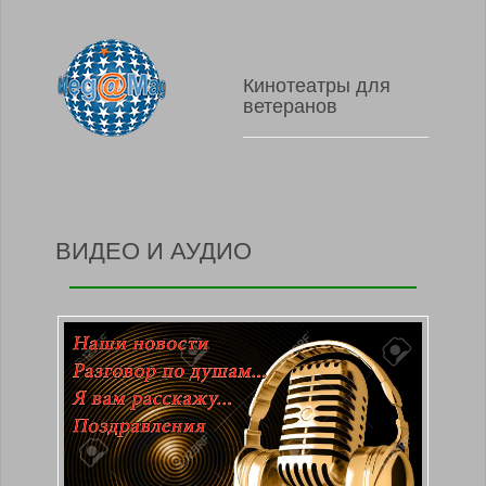
Кинотеатры для
ветеранов
ВИДЕО И АУДИО