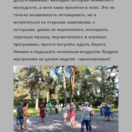
досуга навевают мелодии, которые помнятся с
молодости, а ноги сами просятся в пляс. Это не
только возможность потанцевать, но и
встретиться со старыми знакомыми, с
которыми давно не пересекался, послушать
хорошую музыку, поучаствовать в игровых
программах, просто погулять вдоль берега
Немана и подышать сосновым воздухом. Бодрое
настроение на целую неделю гарантировано!