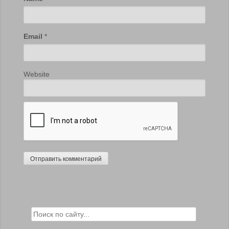
Email
*
Website
Search for: