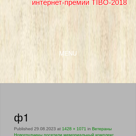
интернет-премии TIBO-2018
SKIP TO CONTENT
MENU
ф1
Published
29.08.2023
at
1428 × 1071
in
Ветераны
Новогрудчины посетили мемориальный комплекс