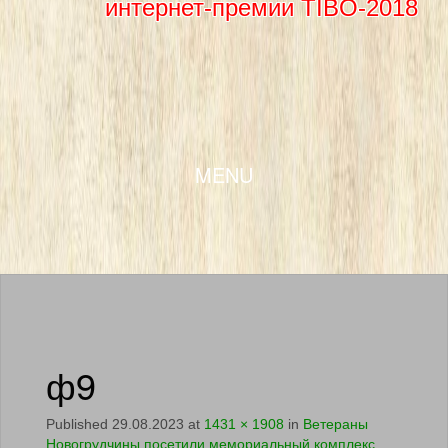
интернет-премии TIBO-2018
SKIP TO CONTENT
MENU
ф9
Published
29.08.2023
at
1431 × 1908
in
Ветераны
Новогрудчины посетили мемориальный комплекс