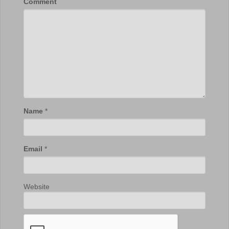
Comment
Name
*
Email
*
Website