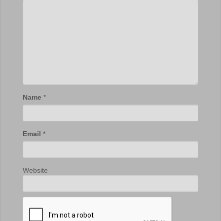
Name
*
Email
*
Website