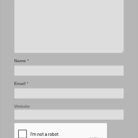
Name
*
Email
*
Website