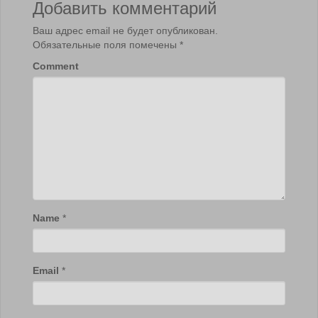
Добавить комментарий
Ваш адрес email не будет опубликован.
Обязательные поля помечены
*
Comment
Name
*
Email
*