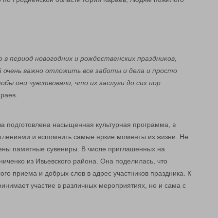
о в период новогодних и рождественских праздников,
 очень важно отложить все заботы и дела и просто
бы они чувствовали, что их заслуги до сих пор
раев.
ла подготовлена насыщенная культурная программа, в
атлениями и вспомнить самые яркие моменты из жизни. Не
чены памятные сувениры. В числе приглашенных на
иченко из Ивьевского района. Она поделилась, что
го приема и добрых слов в адрес участников праздника. К
ринимает участие в различных мероприятиях, но и сама с