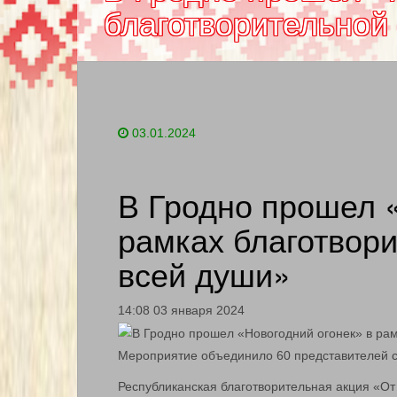
благотворительной
03.01.2024
В Гродно прошел «
рамках благотвор
всей души»
14:08 03 января 2024
Мероприятие объединило 60 представителей с
Республиканская благотворительная акция «О