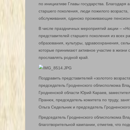
по инициативе Главы государства. Благодаря 
старшего поколения, люди пожилого возраста
обслуживания, одиноко проживающие пенсион
В числе праздничных мероприятий акции – «Н
представителей старшего поколения из всех 
образования, культуры, здравоохранения, сель
которые принимают активное участие в жизни с
прославлять родной край.
Поздравить представителей «золотого возраст
председатель Гродненского облисполкома Вла
Гродненской области Юрий Караев, заместите
Пранюк, председатель комитета по труду, зан
Ольга Седельник и председатель Гродненского 
Председатель Гродненского облисполкома Вла
благотворительной кампании, отметив, что п