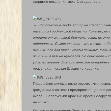
старшего поколения свою благодарность.
– Это опытные люди, которые сделали очень 
развития Гродненской области. Конечно, по 
отошли от активной деятельности, но это с
поделиться. Самое главное – мы можем побл
очень много для того, чтобы пожилые люди 
из них ни в чем не нуждался. Но одно дело –
удовлетворить физиологические потребност
праздника, –
сказал Владимир Караник.
Глава облисполкома также отметил, что поси
гражданам оказывают предприятия, где они ра
числе – Белорусский Красный Крест, Белорусс
не только.
Как отметил помощник Президента – инспекто