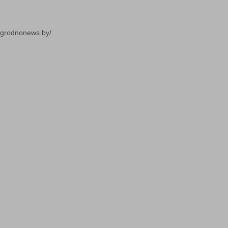
/grodnonews.by/