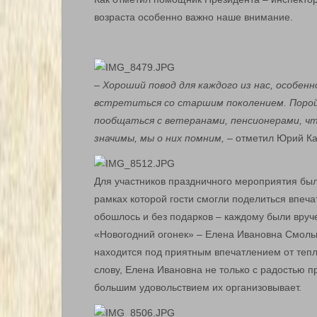
возраста особенно важно наше внимание.
– Хороший повод для каждого из нас, особенн
встретиться со старшим поколением. Порой
пообщаться с ветеранами, пенсионерами, что
значимы, мы о них помним,
– отметил Юрий Ка
Для участников праздничного мероприятия бы
рамках которой гости смогли поделиться впеч
обошлось и без подарков – каждому были вру
«Новогодний огонек» – Елена Ивановна Смольн
находится под приятным впечатлением от тепло
слову, Елена Ивановна не только с радостью п
большим удовольствием их организовывает.