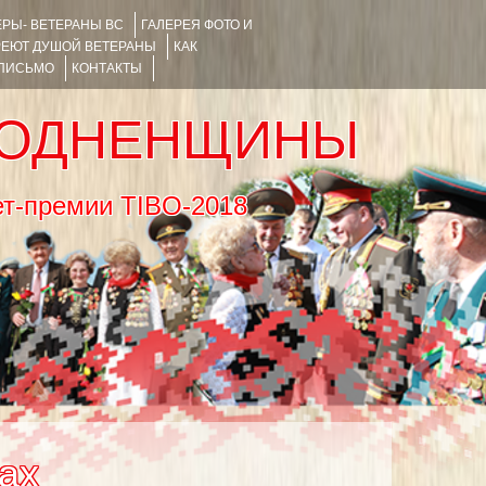
РЫ- ВЕТЕРАНЫ ВС
ГАЛЕРЕЯ ФОТО И
РЕЮТ ДУШОЙ ВЕТЕРАНЫ
КАК
 ПИСЬМО
КОНТАКТЫ
РОДНЕНЩИНЫ
тернет-премии TIBO-2018
ах