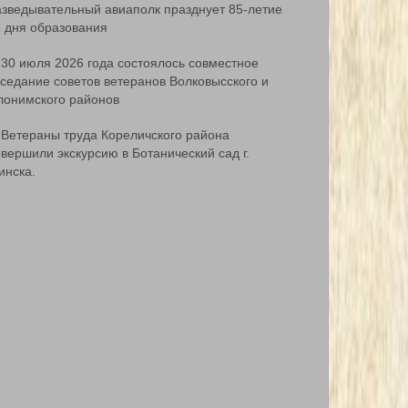
азведывательный авиаполк празднует 85-летие
о дня образования
30 июля 2026 года состоялось совместное
аседание советов ветеранов Волковысского и
лонимского районов
Ветераны труда Кореличского района
вершили экскурсию в Ботанический сад г.
инска.