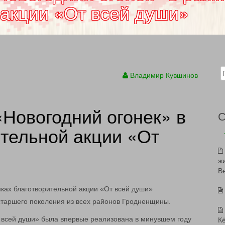
 акции «От всей души»
Sear
Владимир Кувшинов
Новогодний огонек» в
ительной акции «От
ж
В
таршего поколения из всех районов Гродненщины.
т всей души» была впервые реализована в минувшем году
К