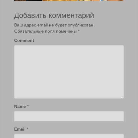
Добавить комментарий
Ваш адрес email не будет опубликован.
Обязательные поля помечены
*
Comment
Name
*
Email
*