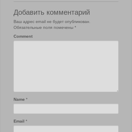
Добавить комментарий
Ваш адрес email не будет опубликован.
Обязательные поля помечены
*
Comment
Name
*
Email
*