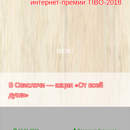
интернет-премии TIBO-2018
SKIP TO CONTENT
MENU
В Свислочи — акция «От всей
души»