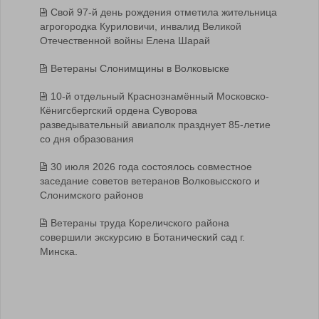
Свой 97-й день рождения отметила жительница
агрогородка Куриловичи, инвалид Великой
Отечественной войны Елена Шарай
Ветераны Слонимщины в Волковыске
10-й отдельный Краснознамённый Московско-
Кёнигсбергский ордена Суворова
разведывательный авиаполк празднует 85-летие
со дня образования
30 июля 2026 года состоялось совместное
заседание советов ветеранов Волковысского и
Слонимского районов
Ветераны труда Кореличского района
совершили экскурсию в Ботанический сад г.
Минска.