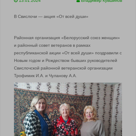
13.01.2024
Владимир Кувшинов
В Свислочи — акция «От всей души»
Районная организация «Белорусский союз женщин»
и районный совет ветеранов в рамках
республиканской акции «От всей души» поздравили с
Новым годом и Рождеством бывших руководителей
Свислочской районной ветеранской организации
Трофимик И.А. и Чуланову А.А.