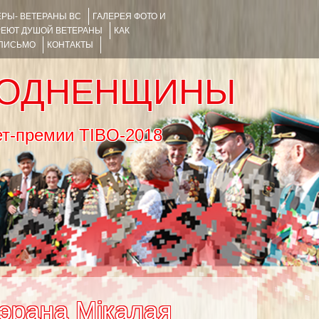
РЫ- ВЕТЕРАНЫ ВС
ГАЛЕРЕЯ ФОТО И
РЕЮТ ДУШОЙ ВЕТЕРАНЫ
КАК
 ПИСЬМО
КОНТАКТЫ
РОДНЕНЩИНЫ
тернет-премии TIBO-2018
тэрана Мікалая