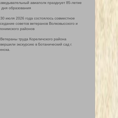
азведывательный авиаполк празднует 85-летие
о дня образования
30 июля 2026 года состоялось совместное
аседание советов ветеранов Волковысского и
лонимского районов
Ветераны труда Кореличского района
вершили экскурсию в Ботанический сад г.
инска.