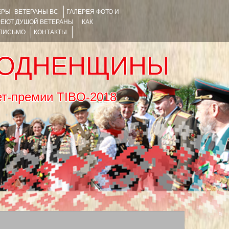
РЫ- ВЕТЕРАНЫ ВС
ГАЛЕРЕЯ ФОТО И
РЕЮТ ДУШОЙ ВЕТЕРАНЫ
КАК
 ПИСЬМО
КОНТАКТЫ
РОДНЕНЩИНЫ
тернет-премии TIBO-2018