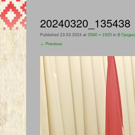
20240320_135438
Published
23.03.2024
at
2560 × 1920
in
В Гродн
←
Previous