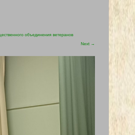
бщественного объединения ветеранов
Next
→