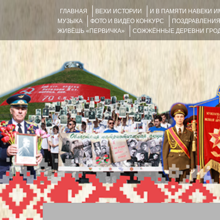
ГЛАВНАЯ
ВЕХИ ИСТОРИИ
И В ПАМЯТИ НАВЕКИ 
МУЗЫКА
ФОТО И ВИДЕО КОНКУРС
ПОЗДРАВЛЕНИ
ЖИВЁШЬ «ПЕРВИЧКА»
СОЖЖЁННЫЕ ДЕРЕВНИ ГРОД