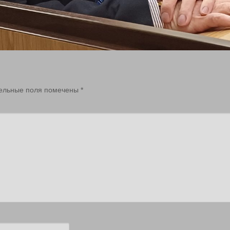
ельные поля помечены
*