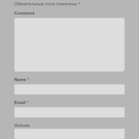
Обязательные поля помечены
*
Comment
Name
*
Email
*
Website