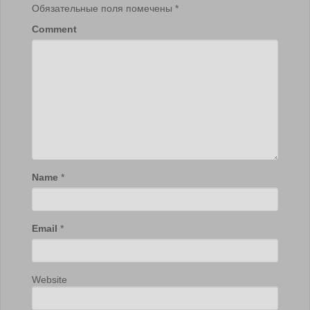
Обязательные поля помечены
*
Comment
Name
*
Email
*
Website