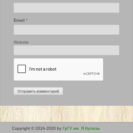
Email
*
Website
Copyright © 2016-2020 by
ГрГУ им. Я.Купалы