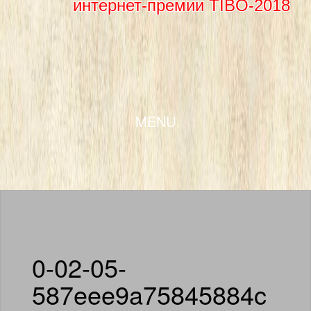
интернет-премии TIBO-2018
SKIP TO CONTENT
MENU
0-02-05-
587eee9a75845884c