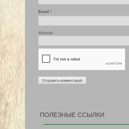
Email
*
Website
ПОЛЕЗНЫЕ ССЫЛКИ