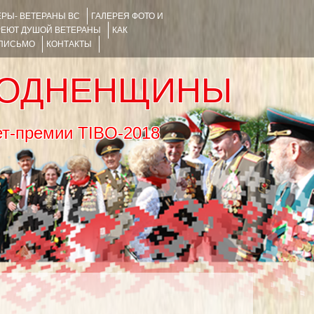
РЫ- ВЕТЕРАНЫ ВС
ГАЛЕРЕЯ ФОТО И
РЕЮТ ДУШОЙ ВЕТЕРАНЫ
КАК
 ПИСЬМО
КОНТАКТЫ
РОДНЕНЩИНЫ
тернет-премии TIBO-2018