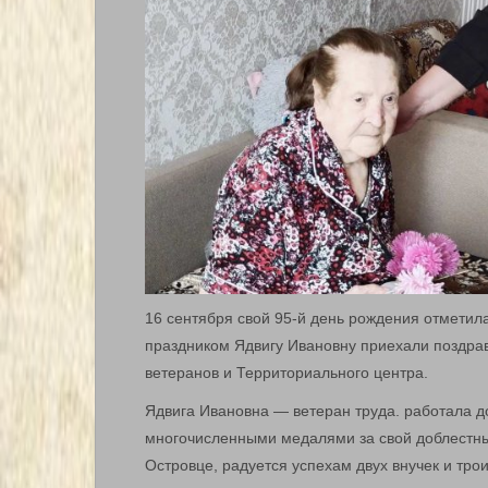
16 сентября свой 95-й день рождения отметила
праздником Ядвигу Ивановну приехали поздрав
ветеранов и Территориального центра.
Ядвига Ивановна — ветеран труда. работала д
многочисленными медалями за свой доблестный
Островце, радуется успехам двух внучек и трои