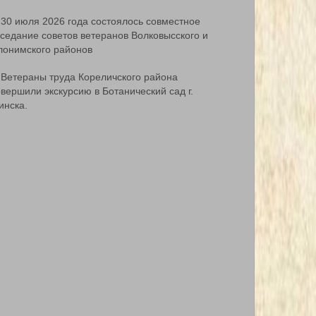
30 июля 2026 года состоялось совместное
аседание советов ветеранов Волковысского и
лонимского районов
Ветераны труда Кореличского района
вершили экскурсию в Ботанический сад г.
инска.