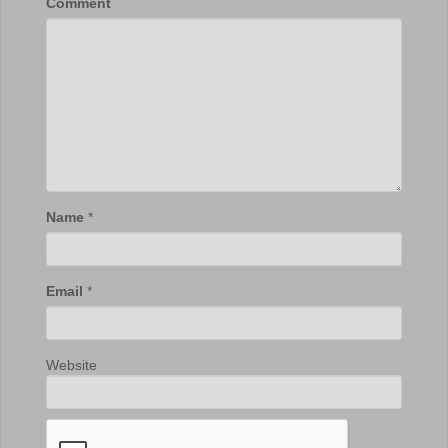
Comment
Name
*
Email
*
Website