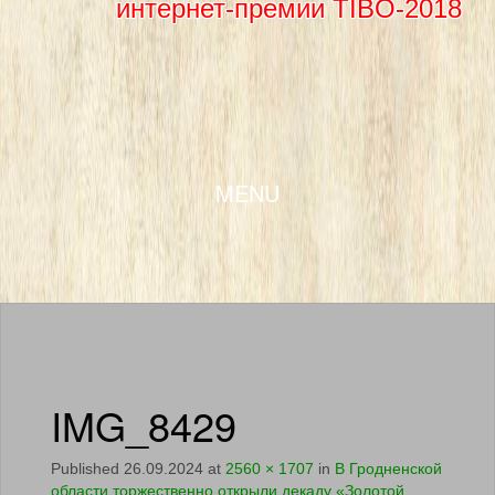
интернет-премии TIBO-2018
SKIP TO CONTENT
MENU
IMG_8429
Published
26.09.2024
at
2560 × 1707
in
В Гродненской
области торжественно открыли декаду «Золотой