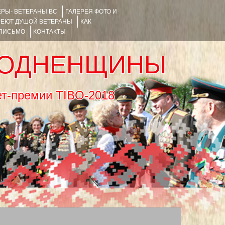
РЫ- ВЕТЕРАНЫ ВС
ГАЛЕРЕЯ ФОТО И
РЕЮТ ДУШОЙ ВЕТЕРАНЫ
КАК
 ПИСЬМО
КОНТАКТЫ
РОДНЕНЩИНЫ
тернет-премии TIBO-2018