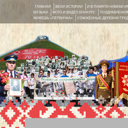
ГЛАВНАЯ
ВЕХИ ИСТОРИИ
И В ПАМЯТИ НАВЕКИ 
МУЗЫКА
ФОТО И ВИДЕО КОНКУРС
ПОЗДРАВЛЕНИ
ЖИВЁШЬ «ПЕРВИЧКА»
СОЖЖЁННЫЕ ДЕРЕВНИ ГРОД