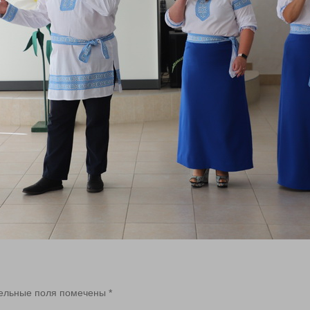
ельные поля помечены
*