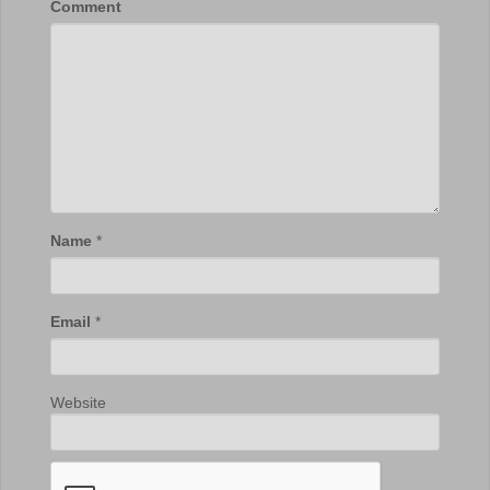
Comment
Name
*
Email
*
Website