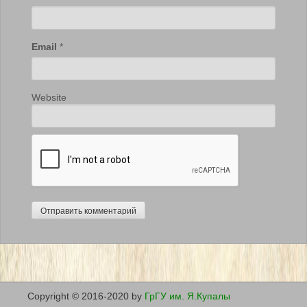
Email
*
Website
Copyright © 2016-2020 by
ГрГУ им. Я.Купалы