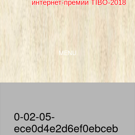
интернет-премии TIBO-2018
SKIP TO CONTENT
MENU
0-02-05-
ece0d4e2d6ef0ebceb