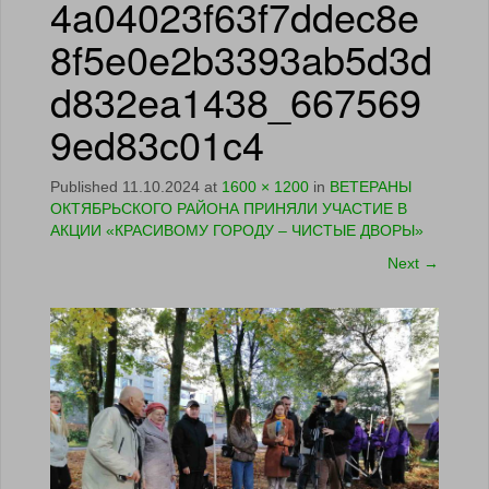
4a04023f63f7ddec8e
8f5e0e2b3393ab5d3d
d832ea1438_667569
9ed83c01c4
Published
11.10.2024
at
1600 × 1200
in
ВЕТЕРАНЫ
ОКТЯБРЬСКОГО РАЙОНА ПРИНЯЛИ УЧАСТИЕ В
АКЦИИ «КРАСИВОМУ ГОРОДУ – ЧИСТЫЕ ДВОРЫ»
Next
→