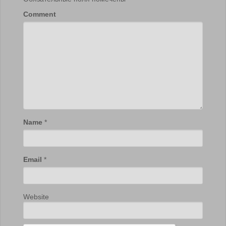
Comment
Name
*
Email
*
Website