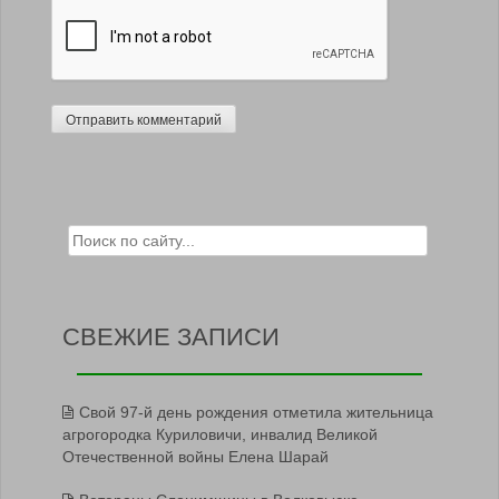
Search for:
СВЕЖИЕ ЗАПИСИ
Свой 97-й день рождения отметила жительница
агрогородка Куриловичи, инвалид Великой
Отечественной войны Елена Шарай