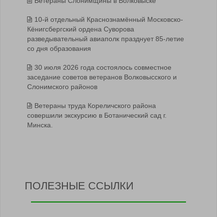
Ветераны Слонимщины в Волковыске
10-й отдельный Краснознамённый Московско-
Кёнигсбергский ордена Суворова
разведывательный авиаполк празднует 85-летие
со дня образования
30 июля 2026 года состоялось совместное
заседание советов ветеранов Волковысского и
Слонимского районов
Ветераны труда Кореличского района
совершили экскурсию в Ботанический сад г.
Минска.
ПОЛЕЗНЫЕ ССЫЛКИ