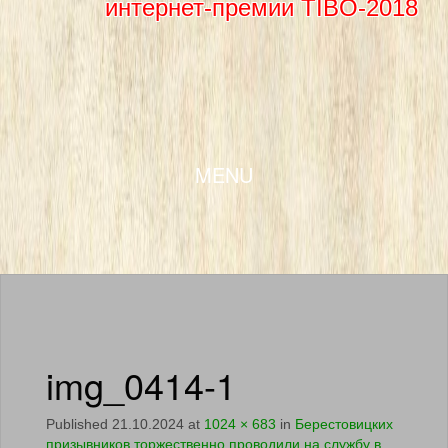
интернет-премии TIBO-2018
SKIP TO CONTENT
MENU
img_0414-1
Published
21.10.2024
at
1024 × 683
in
Берестовицких
призывников торжественно проводили на службу в