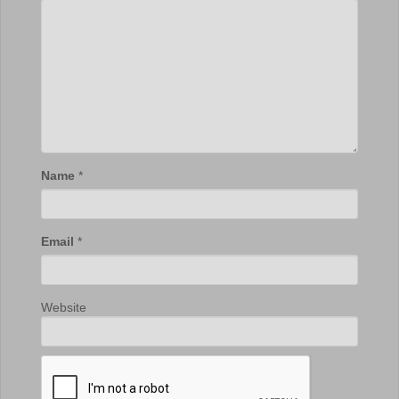
Name
*
Email
*
Website