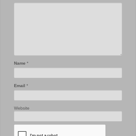
Name
*
Email
*
Website