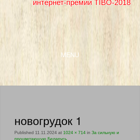
интернет-премии TIBO-2018
SKIP TO CONTENT
MENU
новогрудок 1
Published
11.11.2024
at
1024 × 714
in
За сильную и
процветающую Беларусь