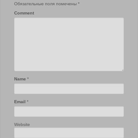
Обязательные поля помечены
*
Comment
Name
*
Email
*
Website