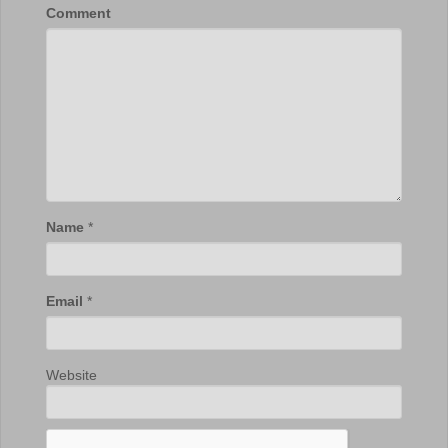
Comment
Name
*
Email
*
Website