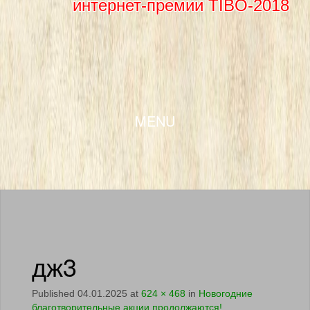
интернет-премии TIBO-2018
SKIP TO CONTENT
MENU
дж3
Published
04.01.2025
at
624 × 468
in
Новогодние
благотворительные акции продолжаются!