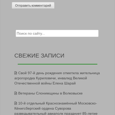
Search for:
СВЕЖИЕ ЗАПИСИ
Свой 97-й день рождения отметила жительница
агрогородка Куриловичи, инвалид Великой
Отечественной войны Елена Шарай
Ветераны Слонимщины в Волковыске
10-й отдельный Краснознамённый Московско-
Кёнигсбергский ордена Суворова
разведывательный авиаполк празднует 85-летие