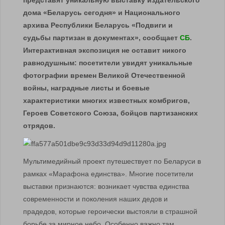
представят уникальную выставку издательского
дома «Беларусь сегодня» и Национального
архива Республики Беларусь «Подвиги и
судьбы партизан в документах», сообщает
СБ
.
Интерактивная экспозиция не оставит никого
равнодушным: посетители увидят уникальные
фотографии времен Великой Отечественной
войны, наградные листы и боевые
характеристики многих известных комбригов,
Героев Советского Союза, бойцов партизанских
отрядов.
Мультимедийный проект путешествует по Беларуси в
рамках «Марафона единства». Многие посетители
выставки признаются: возникает чувства единства
современности и поколения наших дедов и
прадедов, которые героически выстояли в страшной
борьбе за мирное небо. Особенно важно там