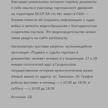
благодаря уникальному интернет-порталу документы
о себе нашла и участница партизанского движения
на территории БССР. Ей сто лет, живет в США —
близкие помогли ей сохранить информацию о годах
войны и записать видеообращение с благодарностью
создателям портала. Это видеосвидетельство можно
также увидеть на сайте partizany.by.
Организаторы выставки уверены: мультимедийная
экспозиция «Подвиги и судьбы партизан в
документах» вызовет интерес и у гродненцев. 17 и 18
января посетителей ждут в Гродненском
государственном историко-археологическом музее
(Новый замок) по адресу: ул. Замковая, 20. График
работы выставки: в пятницу — с 10:00 до 19:00, в
субботу — с 10:00 до 18:00.
Источник: СБ