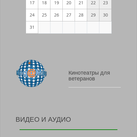
17
18
19
20
21
22
23
24
25
26
27
28
29
30
31
Кинотеатры для
ветеранов
ВИДЕО И АУДИО