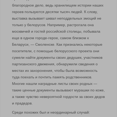
благородное дело, ведь хранилищем истории наших
героев пользуются десятки тысяч людей. К слову,
выставка вызывает шквал неподдельных эмоций не
только у белорусов. Например, растрогала она
москвичей и гостей российской столицы, побывала
еще в одном городе-герое, самом близком к
Беларуси, — Смоленске. Как признались некоторые
посетители, с помощью белорусского проекта они
сумели найти документы своих дедушек, участников
партизанского движения, обнаружили сведения о
местах их захоронения, чтобы была возможность
туда поехать и почтить память родственников.
Многие нашли наградные листы своих родных —
такие ценные документы вызывают мурашки по коже,
а также чувство невероятной гордости за своих дедов
и прадедов.
Среди похожих был и неординарный случай: