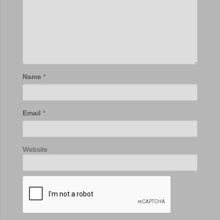
Name
*
Email
*
Website