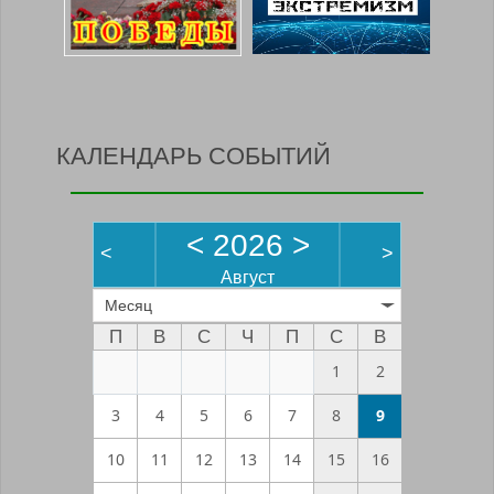
КАЛЕНДАРЬ СОБЫТИЙ
<
2026
>
<
>
Август
Месяц
П
В
С
Ч
П
С
В
1
2
3
4
5
6
7
8
9
10
11
12
13
14
15
16