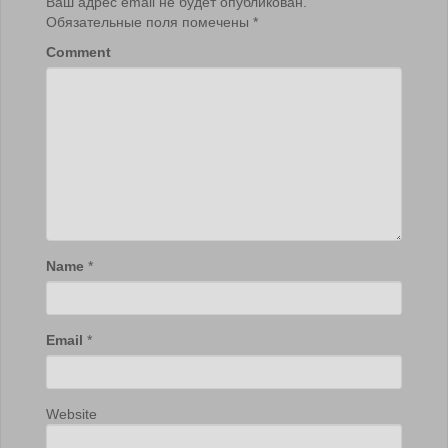
Ваш адрес email не будет опубликован.
Обязательные поля помечены
*
Comment
Name
*
Email
*
Website