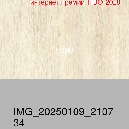
интернет-премии TIBO-2018
SKIP TO CONTENT
MENU
IMG_20250109_2107
34