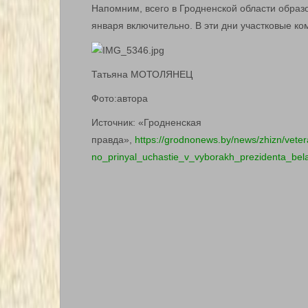
Напомним, всего в Гродненской области образ
января включительно. В эти дни участковые ком
Татьяна МОТОЛЯНЕЦ
Фото:автора
Источник: «Гродненская
правда»,
https://grodnonews.by/news/zhizn/vete
no_prinyal_uchastie_v_vyborakh_prezidenta_bela