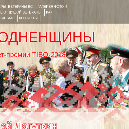
РЫ- ВЕТЕРАНЫ ВС
ГАЛЕРЕЯ ФОТО И
РЕЮТ ДУШОЙ ВЕТЕРАНЫ
КАК
 ПИСЬМО
КОНТАКТЫ
РОДНЕНЩИНЫ
тернет-премии TIBO-2018
ай Лагуткин