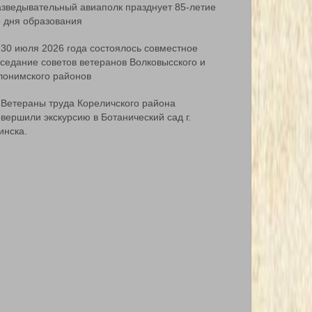
азведывательный авиаполк празднует 85-летие
о дня образования
30 июля 2026 года состоялось совместное
аседание советов ветеранов Волковысского и
лонимского районов
Ветераны труда Кореличского района
вершили экскурсию в Ботанический сад г.
инска.