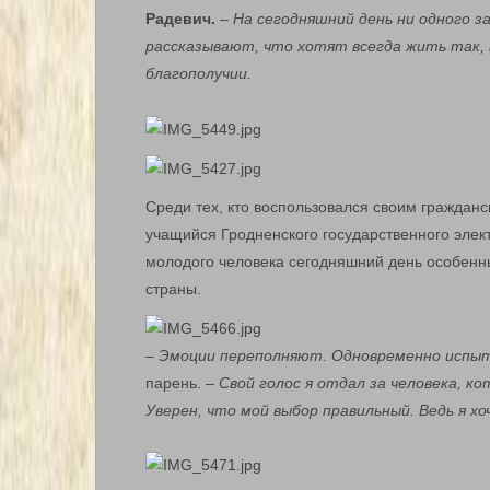
Радевич.
–
На сегодняшний день ни одного з
рассказывают, что хотят всегда жить так, 
благополучии.
Среди тех, кто воспользовался своим граждан
учащийся Гродненского государственного элек
молодого человека сегодняшний день особенны
страны.
– Эмоции переполняют. Одновременно испы
парень. –
Свой голос я отдал за человека, 
Уверен, что мой выбор правильный. Ведь я хо