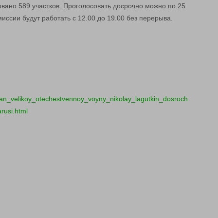
овано 589 участков. Проголосовать досрочно можно по 25
иссии будут работать с 12.00 до 19.00 без перерыва.
ran_velikoy_otechestvennoy_voyny_nikolay_lagutkin_dosroch
rusi.html