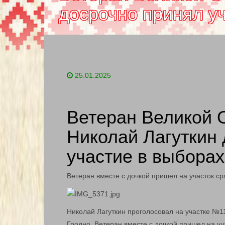
досрочно принял у
25.01.2025
Ветеран Великой 
Николай Лагуткин
участие в выбора
Ветеран вместе с дочкой пришел на участок сра
Николай Лагуткин проголосовал на участке №1
Гродно. Ветеран вместе с дочкой пришел на уча