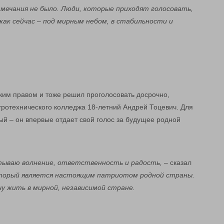
амечания не было. Люди, которые приходят голосовать,
как сейчас – под мирным небом, в стабильности и
ским правом и тоже решил проголосовать досрочно,
тротехнического колледжа 18-летний Андрей Тоцевич. Для
й – он впервые отдает свой голос за будущее родной
тываю волнение, ответственность и радость,
– сказал
который является настоящим патриотом родной страны.
чу жить в мирной, независимой стране.