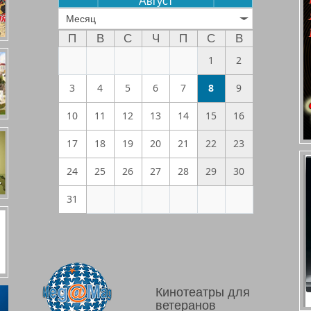
Август
Месяц
П
В
С
Ч
П
С
В
1
2
3
4
5
6
7
8
9
10
11
12
13
14
15
16
17
18
19
20
21
22
23
24
25
26
27
28
29
30
31
Кинотеатры для
ветеранов