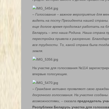
– Голосование – важное мероприятие для меня
видеть на посту Президента нашей страны.
еще долгое время продолжал работать на бл
Беларусь – это наша Родина. Наша страна пр
перестройка привела к разорению. Благодар
все трудности. То, какой страна была тогда
земля.
На участке для голосования №114 зарегистриро
впервые голосующие.
– Граждане активно проявляют свою гражда
досрочного голосования. На участке созданы 
возможностями,
– сказала
председатель уча
Республики Беларусь участка для голосов