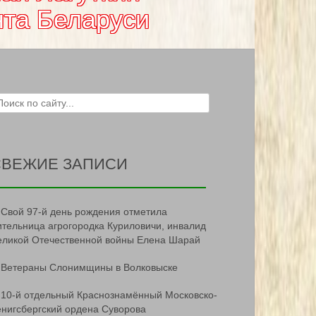
нта Беларуси
ch for:
СВЕЖИЕ ЗАПИСИ
Свой 97-й день рождения отметила
ительница агрогородка Куриловичи, инвалид
еликой Отечественной войны Елена Шарай
Ветераны Слонимщины в Волковыске
10-й отдельный Краснознамённый Московско-
ёнигсбергский ордена Суворова