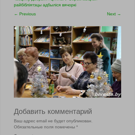
райбібліятэцы адбыліся вячоркі
←
Previous
Next
→
Добавить комментарий
Ваш адрес email не будет опубликован.
Обязательные поля помечены
*