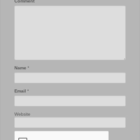
Comment
Name
*
Email
*
Website