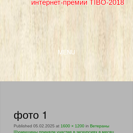
интернет-премии TIBO-2018
SKIP TO CONTENT
MENU
фото 1
Published
05.02.2025
at
1600 × 1200
in
Ветераны
Щучинщины приняли участие в экскурсиях в месяц