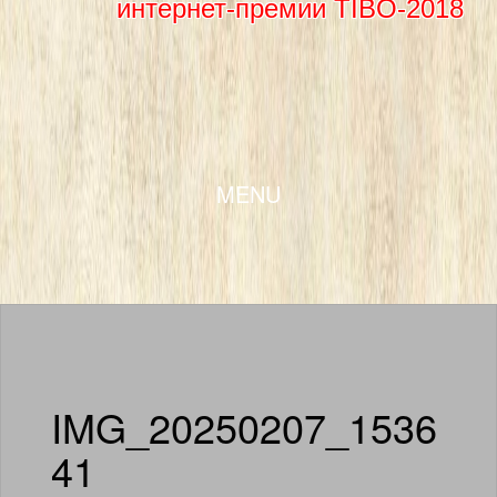
интернет-премии TIBO-2018
SKIP TO CONTENT
MENU
IMG_20250207_1536
41