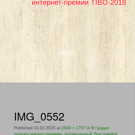
интернет-премии TIBO-2018
SKIP TO CONTENT
MENU
IMG_0552
Published
15.02.2025
at
2560 × 1707
in
В Гродно
прошел митинг-реквием, посвященный Дню памяти