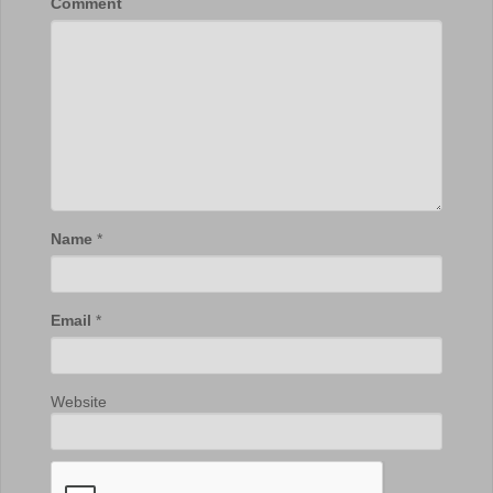
Comment
Name
*
Email
*
Website