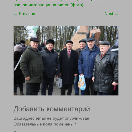
воинов-интернационалистов (фото)
←
Previous
Next
→
Добавить комментарий
Ваш адрес email не будет опубликован.
Обязательные поля помечены
*