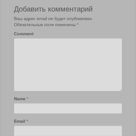
Добавить комментарий
Ваш адрес email не будет опубликован.
Обязательные поля помечены
*
Comment
Name
*
Email
*