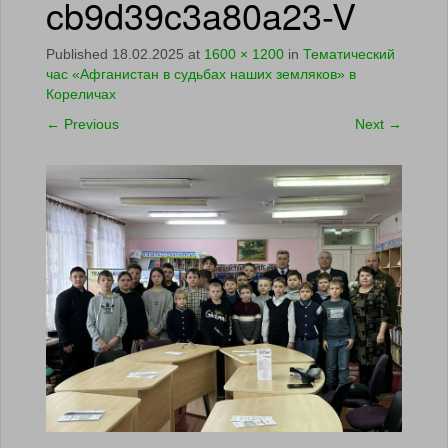
cb9d39c3a80a23-V
Published
18.02.2025
at
1600 × 1200
in
Тематический
час «Афганистан в судьбах наших земляков» в
Кореличах
←
Previous
Next
→