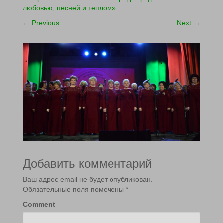
любовью, песней и теплом»
←
Previous
Next
→
Добавить комментарий
Ваш адрес email не будет опубликован.
Обязательные поля помечены
*
Comment