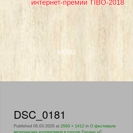
интернет-премии TIBO-2018
SKIP TO CONTENT
MENU
DSC_0181
Published
05.03.2025
at
2560 × 1412
in
О фестивале
ветеранских коллективов в городе Гродно «С