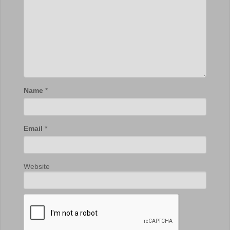
Name
*
Email
*
Website