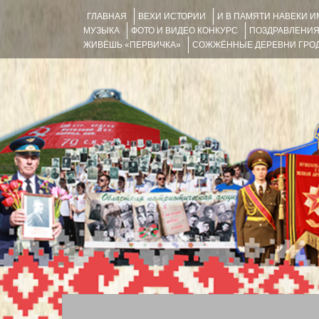
ГЛАВНАЯ
ВЕХИ ИСТОРИИ
И В ПАМЯТИ НАВЕКИ 
МУЗЫКА
ФОТО И ВИДЕО КОНКУРС
ПОЗДРАВЛЕНИ
ЖИВЁШЬ «ПЕРВИЧКА»
СОЖЖЁННЫЕ ДЕРЕВНИ ГРОД