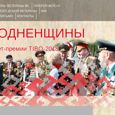
РЫ- ВЕТЕРАНЫ ВС
ГАЛЕРЕЯ ФОТО И
РЕЮТ ДУШОЙ ВЕТЕРАНЫ
КАК
 ПИСЬМО
КОНТАКТЫ
РОДНЕНЩИНЫ
тернет-премии TIBO-2018