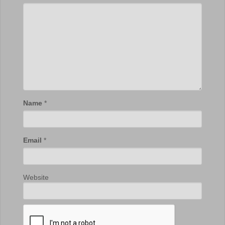
Name
*
Email
*
Website