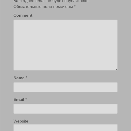
Ваш адрес email не будет опубликован.
Обязательные поля помечены
*
Comment
Name
*
Email
*
Website