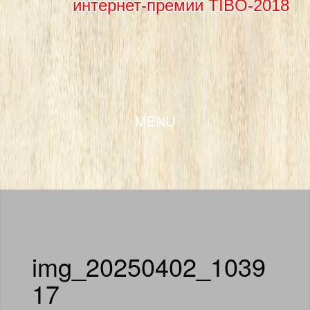
интернет-премии TIBO-2018
SKIP TO CONTENT
MENU
img_20250402_1039
17