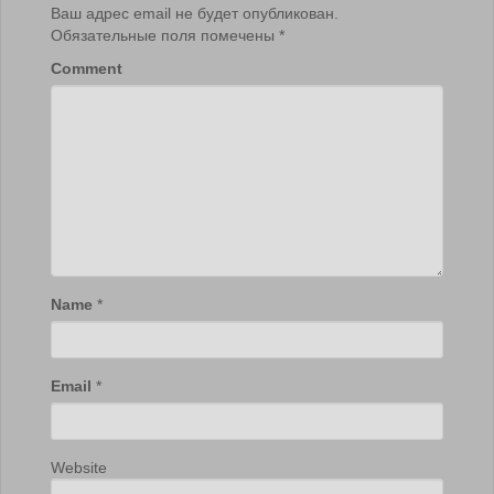
Ваш адрес email не будет опубликован.
Обязательные поля помечены
*
Comment
Name
*
Email
*
Website