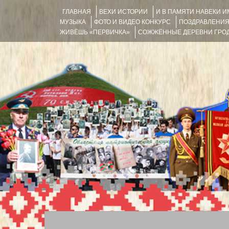
ГЛАВНАЯ
ВЕХИ ИСТОРИИ
И В ПАМЯТИ НАВЕКИ 
МУЗЫКА
ФОТО И ВИДЕО КОНКУРС
ПОЗДРАВЛЕНИ
ЖИВЁШЬ «ПЕРВИЧКА»
СОЖЖЁННЫЕ ДЕРЕВНИ ГРОД