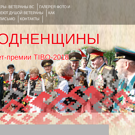
РЫ- ВЕТЕРАНЫ ВС
ГАЛЕРЕЯ ФОТО И
РЕЮТ ДУШОЙ ВЕТЕРАНЫ
КАК
 ПИСЬМО
КОНТАКТЫ
РОДНЕНЩИНЫ
тернет-премии TIBO-2018