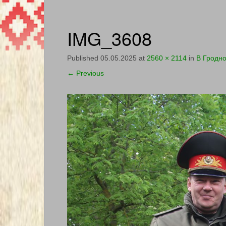
IMG_3608
Published
05.05.2025
at
2560 × 2114
in
В Гродн
←
Previous