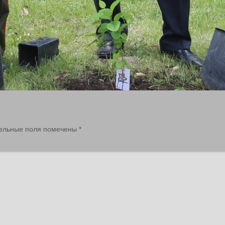
ельные поля помечены
*